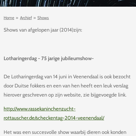
Home
»
Archief
»
Shows
Shows van afgelopen jaar (2014)zijn:
Lotharingerdag - 75 jarige jubileumshow-
De Lotharingerdag van 14 juni in Veenendaal is ook bezocht
door Duitse fokkers en een van hen heeft een leuk verslag
hierover geschreven op zijn website, zie bijgevoegde link.
http://www.rassekaninchenzucht-
rottauscher.de/scheckentag-2014-veenendaal/
Het was een succesvolle show waarbij dieren ook konden