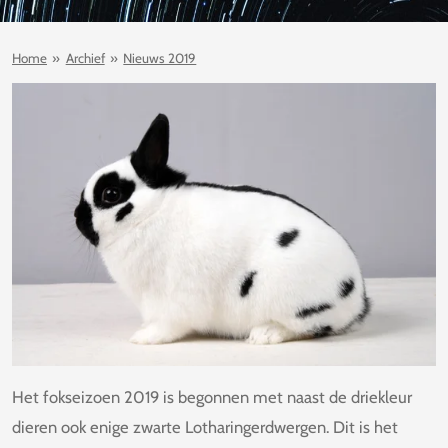
Home
»
Archief
»
Nieuws 2019
Het fokseizoen 2019 is begonnen met naast de driekleur
dieren ook enige zwarte Lotharingerdwergen. Dit is het