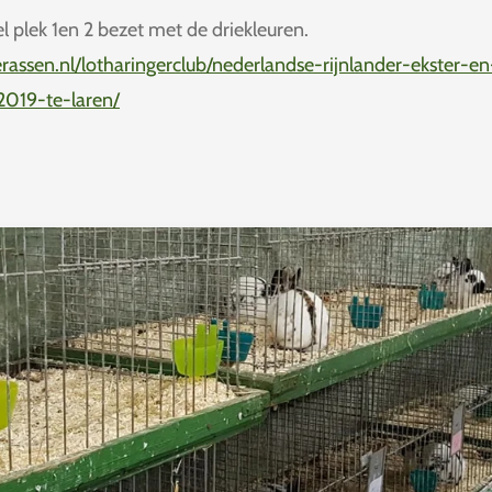
 plek 1en 2 bezet met de driekleuren.
rassen.nl/lotharingerclub/nederlandse-rijnlander-ekster-e
019-te-laren/