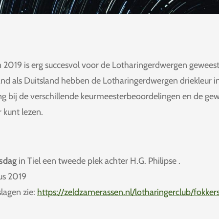
 2019 is erg succesvol voor de Lotharingerdwergen geweest
nd als Duitsland hebben de Lotharingerdwergen driekleur i
ing bij de verschillende keurmeesterbeoordelingen en de ge
r kunt lezen.
sdag
in Tiel een tweede plek achter H.G.
slagen zie:
https://zeldzamerassen.nl/lotharingerclub/fokke