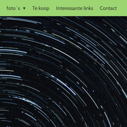
foto´s
Te koop
Interessante links
Contact