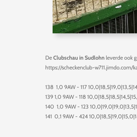
De
Clubschau in Sudlohn
leverde ook g
https://scheckenclub-w711.jimdo.com/k
138 1,0 9AW - 117 10,0|18,5|19,0|13,5|1
139 1,0 9AW - 118 10,0|18,5|18,5|14,5|1
140 1,0 9AW - 123 10,0|19,0|19,0|13,5|
141 0,1 9AW - 424 10,0|18,5|19,0|15,0|