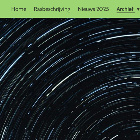
Home
Rasbeschrijving
Nieuws 2025
Archief