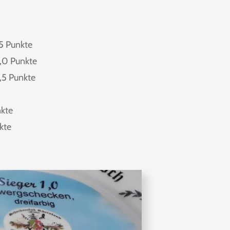
,5 Punkte
,0 Punkte
,5 Punkte
nkte
kte