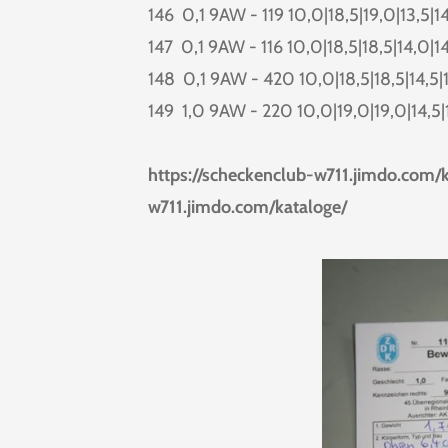
146 0,1 9AW - 119 10,0|18,5|19,0|13,5|1
147 0,1 9AW - 116 10,0|18,5|18,5|14,0|1
148 0,1 9AW - 420 10,0|18,5|18,5|14,5|
149 1,0 9AW - 220 10,0|19,0|19,0|14,5|
381
https://scheckenclub-w711.jimdo.com/k
w711.jimdo.com/kataloge/