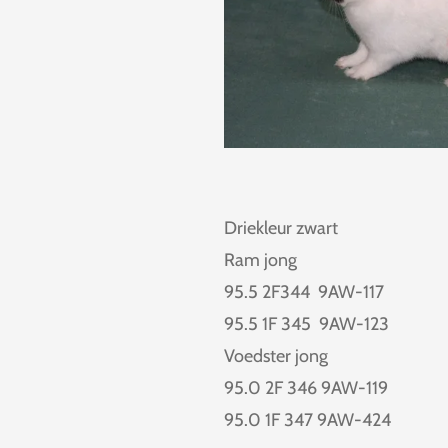
Driekleur zwart
Ram jong
95.5 2F344 9AW-117
95.5 1F 345 9AW-123
Voedster jong
95.0 2F 346 9AW-119
95.0 1F 347 9AW-424