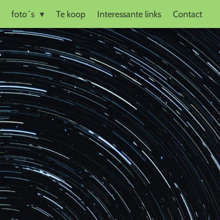
foto´s
Te koop
Interessante links
Contact