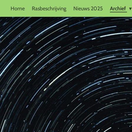
Home
Rasbeschrijving
Nieuws 2025
Archief