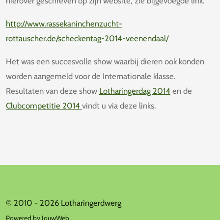
hierover geschreven op zijn website, zie bijgevoegde link.
http://www.rassekaninchenzucht-
rottauscher.de/scheckentag-2014-veenendaal/
Het was een succesvolle show waarbij dieren ook konden
worden aangemeld voor de Internationale klasse.
Resultaten van deze show
Lotharingerdag 2014
en de
Clubcompetitie 2014
vindt u via deze links.
© 2010 - 2026 Lotharingerdwerg
Powered by
JouwWeb