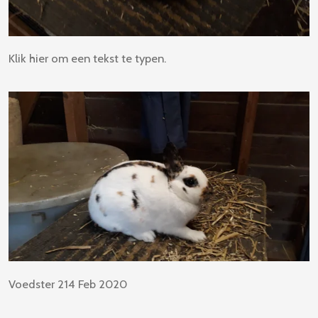
Klik hier om een tekst te typen.
Voedster 214 Feb 2020