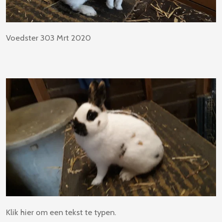
Voedster 303 Mrt 2020
Klik hier om een tekst te typen.