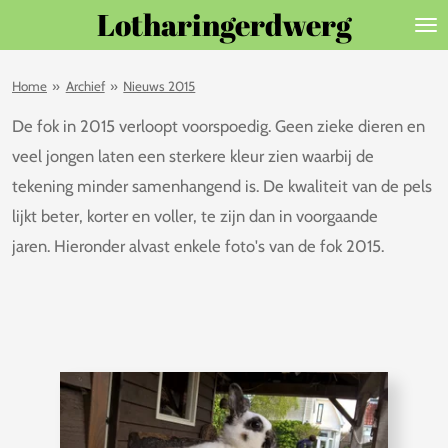
Lotharingerdwerg
Ga
direct
naar
Home
»
Archief
»
Nieuws 2015
de
De fok in 2015 verloopt voorspoedig. Geen zieke dieren en
hoofdinhoud
veel jongen laten een sterkere kleur zien waarbij de
tekening minder samenhangend is. De kwaliteit van de pels
lijkt beter, korter en voller, te zijn dan in voorgaande
jaren. Hieronder alvast enkele foto's van de fok 2015.