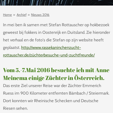
Home
»
Archief
»
Nieuws 2016
In mei ben ik samen met Stefan Rottauscher op hokbezoek
geweest bij fokkers in Oostenrijk en Duitsland. Zie hieronder
het verhaal en de foto's die Stefan op zijn website heeft
geplaatst.
http://www.rassekaninchenzucht-
rottauscher.de/züchterbesuche-und-zuchtfreunde/
Vom 5.-7.Mai 2016 besuchte ich mit Anne
Meinema einige Züchter in Österreich.
Das erste Ziel unserer Reise war der Züchter Emmerich
Ruess im 900 Kilometer entfernten Bärnbach / Steiermark.
Dort konnten wir Rheinische Schecken und Deutsche
Riesen sehen.